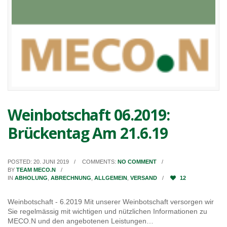
Weinbotschaft 06.2019:
Brückentag Am 21.6.19
POSTED: 20. JUNI 2019
COMMENTS:
NO COMMENT
BY
TEAM MECO.N
IN
ABHOLUNG
,
ABRECHNUNG
,
ALLGEMEIN
,
VERSAND
12
Weinbotschaft - 6.2019 Mit unserer Weinbotschaft versorgen wir
Sie regelmässig mit wichtigen und nützlichen Informationen zu
MECO.N und den angebotenen Leistungen…