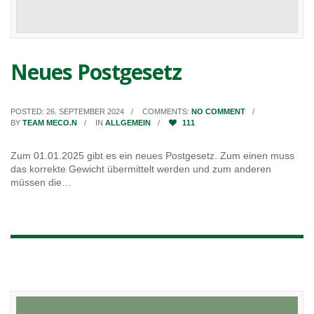
Neues Postgesetz
POSTED: 26. SEPTEMBER 2024
COMMENTS:
NO COMMENT
BY
TEAM MECO.N
IN
ALLGEMEIN
111
Zum 01.01.2025 gibt es ein neues Postgesetz. Zum einen muss
das korrekte Gewicht übermittelt werden und zum anderen
müssen die…