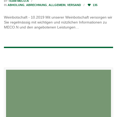
BY
TEAM MECO.N
IN
ABHOLUNG
,
ABRECHNUNG
,
ALLGEMEIN
,
VERSAND
135
Weinbotschaft - 10.2019 Mit unserer Weinbotschaft versorgen wir
Sie regelmässig mit wichtigen und nützlichen Informationen zu
MECO.N und den angebotenen Leistungen…