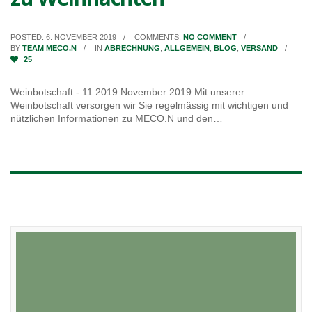
POSTED: 6. NOVEMBER 2019
COMMENTS:
NO COMMENT
BY
TEAM MECO.N
IN
ABRECHNUNG
,
ALLGEMEIN
,
BLOG
,
VERSAND
25
Weinbotschaft - 11.2019 November 2019 Mit unserer
Weinbotschaft versorgen wir Sie regelmässig mit wichtigen und
nützlichen Informationen zu MECO.N und den…