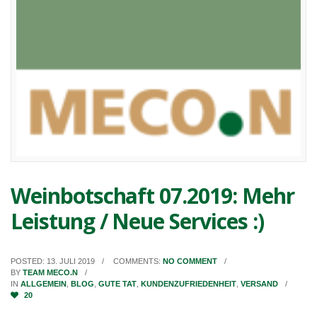
Weinbotschaft 07.2019: Mehr
Leistung / Neue Services :)
POSTED: 13. JULI 2019
COMMENTS:
NO COMMENT
BY
TEAM MECO.N
IN
ALLGEMEIN
,
BLOG
,
GUTE TAT
,
KUNDENZUFRIEDENHEIT
,
VERSAND
20