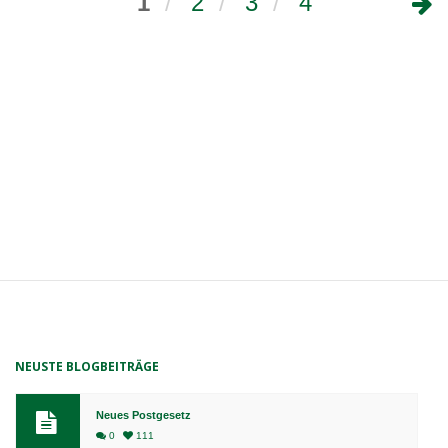
1
2
3
4
NEUSTE BLOGBEITRÄGE
Neues Postgesetz
0
111