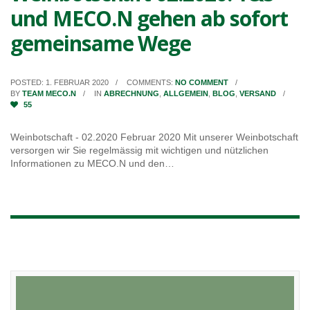
und MECO.N gehen ab sofort
gemeinsame Wege
POSTED: 1. FEBRUAR 2020
COMMENTS:
NO COMMENT
BY
TEAM MECO.N
IN
ABRECHNUNG
,
ALLGEMEIN
,
BLOG
,
VERSAND
55
Weinbotschaft - 02.2020 Februar 2020 Mit unserer Weinbotschaft
versorgen wir Sie regelmässig mit wichtigen und nützlichen
Informationen zu MECO.N und den…