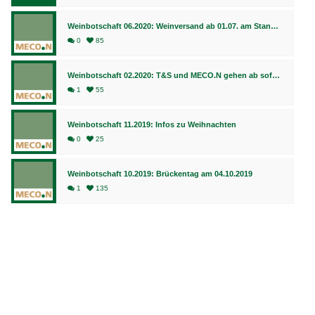
Weinbotschaft 06.2020: Weinversand ab 01.07. am Standort Bingen, Fulfillment weiterhin in Bad Kreuznach
0
85
Weinbotschaft 02.2020: T&S und MECO.N gehen ab sofort gemeinsame Wege
1
55
Weinbotschaft 11.2019: Infos zu Weihnachten
0
25
Weinbotschaft 10.2019: Brückentag am 04.10.2019
1
135