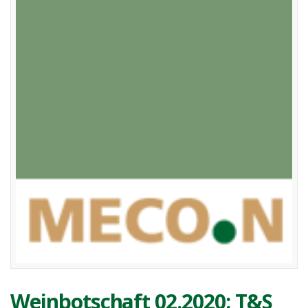
Weinbotschaft 02.2020: T&S