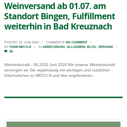
Weinversand ab 01.07. am
Standort Bingen, Fulfillment
weiterhin in Bad Kreuznach
POSTED: 10. JUNI 2020
COMMENTS:
NO COMMENT
BY
TEAM MECO.N
IN
ABRECHNUNG
,
ALLGEMEIN
,
BLOG
,
VERSAND
85
Weinbotschaft - 06.2020 Juni 2020 Mit unserer Weinbotschaft
versorgen wir Sie regelmässig mit wichtigen und nützlichen
Informationen zu MECO.N und den angebotenen…