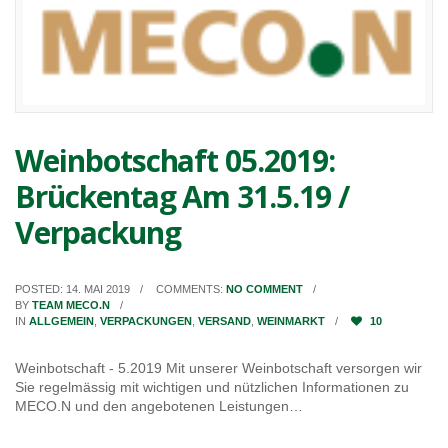
Weinbotschaft 05.2019:
Brückentag Am 31.5.19 /
Verpackung
POSTED: 14. MAI 2019
COMMENTS:
NO COMMENT
BY
TEAM MECO.N
IN
ALLGEMEIN
,
VERPACKUNGEN
,
VERSAND
,
WEINMARKT
10
Weinbotschaft - 5.2019 Mit unserer Weinbotschaft versorgen wir
Sie regelmässig mit wichtigen und nützlichen Informationen zu
MECO.N und den angebotenen Leistungen…