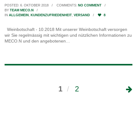
POSTED: 6. OKTOBER 2018
COMMENTS:
NO COMMENT
BY
TEAM MECO.N
IN
ALLGEMEIN
,
KUNDENZUFRIEDENHEIT
,
VERSAND
8
Weinbotschaft - 10.2018 Mit unserer Weinbotschaft versorgen
wir Sie regelmässig mit wichtigen und nützlichen Informationen zu
MECO.N und den angebotenen…
1
2