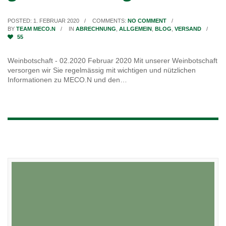
POSTED: 1. FEBRUAR 2020
COMMENTS:
NO COMMENT
BY
TEAM MECO.N
IN
ABRECHNUNG
,
ALLGEMEIN
,
BLOG
,
VERSAND
55
Weinbotschaft - 02.2020 Februar 2020 Mit unserer Weinbotschaft
versorgen wir Sie regelmässig mit wichtigen und nützlichen
Informationen zu MECO.N und den…