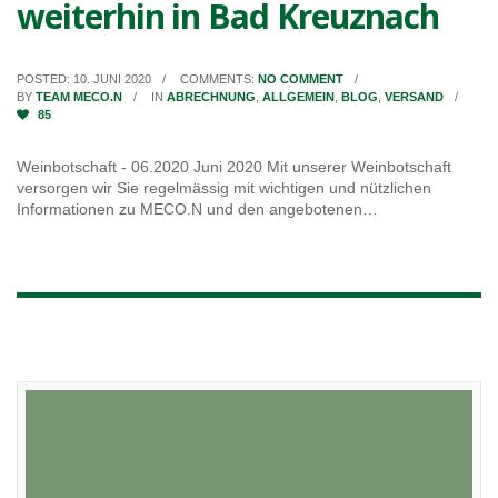
weiterhin in Bad Kreuznach
POSTED: 10. JUNI 2020
COMMENTS:
NO COMMENT
BY
TEAM MECO.N
IN
ABRECHNUNG
,
ALLGEMEIN
,
BLOG
,
VERSAND
85
Weinbotschaft - 06.2020 Juni 2020 Mit unserer Weinbotschaft
versorgen wir Sie regelmässig mit wichtigen und nützlichen
Informationen zu MECO.N und den angebotenen…