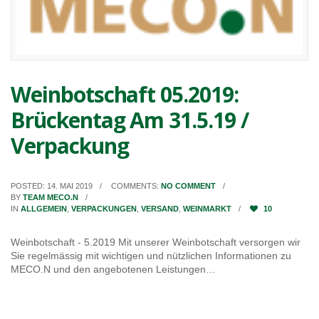
Weinbotschaft 05.2019:
Brückentag Am 31.5.19 /
Verpackung
POSTED: 14. MAI 2019
COMMENTS:
NO COMMENT
BY
TEAM MECO.N
IN
ALLGEMEIN
,
VERPACKUNGEN
,
VERSAND
,
WEINMARKT
10
Weinbotschaft - 5.2019 Mit unserer Weinbotschaft versorgen wir
Sie regelmässig mit wichtigen und nützlichen Informationen zu
MECO.N und den angebotenen Leistungen…