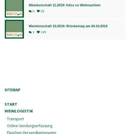
Weinbotschaft 11.2019: Infos zu Weihnachten
0
25
Weinbotschaft 10.2019: Brückentag am 04.10.2019
1
135
SITEMAP
START
WEINLOGISTIK
Transport
Online-Sendungserfassung
Flaschen-Versandkartonagen