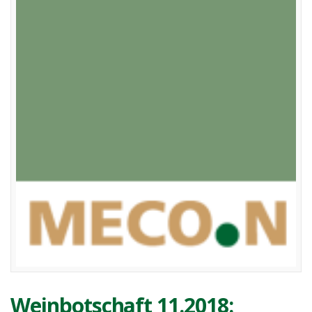
Weinbotschaft 11.2018: