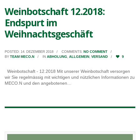
Weinbotschaft 12.2018:
Endspurt im
Weihnachtsgeschäft
POSTED: 14. DEZEMBER 2018
COMMENTS:
NO COMMENT
BY
TEAM MECO.N
IN
ABHOLUNG
,
ALLGEMEIN
,
VERSAND
9
Weinbotschaft - 12.2018 Mit unserer Weinbotschaft versorgen
wir Sie regelmässig mit wichtigen und nützlichen Informationen zu
MECO.N und den angebotenen…