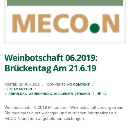
Weinbotschaft 06.2019:
Brückentag Am 21.6.19
POSTED: 20. JUNI 2019
COMMENTS:
NO COMMENT
BY
TEAM MECO.N
IN
ABHOLUNG
,
ABRECHNUNG
,
ALLGEMEIN
,
VERSAND
12
Weinbotschaft - 6.2019 Mit unserer Weinbotschaft versorgen wir
Sie regelmässig mit wichtigen und nützlichen Informationen zu
MECO.N und den angebotenen Leistungen…