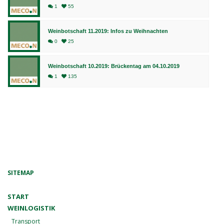
1
55
Weinbotschaft 11.2019: Infos zu Weihnachten
0
25
Weinbotschaft 10.2019: Brückentag am 04.10.2019
1
135
SITEMAP
START
WEINLOGISTIK
Transport