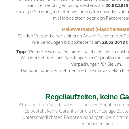
wir Ihre Sendungen bis spätestens am
20.03.2018
Für eilige Sendungen bieten wir Ihnen alternativ die Nut
mit Halbpaletten oder den Paketversa
Paketversand (Flaschenware
Für den Versand einer kleineren Anzahl Flaschen per Pa
Ihre Sendungen bis spätestens am
28.03.2018
b
Tipp
: Wenn Sie wünschen, bieten wir Ihnen hierzu auch
Wir übernehmen Ihre Sendungen im Originalkarton und
Verpackungen für Sie um.
Die Konditionen entnehmen Sie bitte der aktuellen Prei
Regellaufzeiten, keine Ga
Bitte beachten Sie, dass es sich bei den Angaben um R
Es besteht keine Garantie für die rechtzeitige Zuste
unterschiedlichsten Faktoren abhängen, die nicht i
beeinflussen sind.