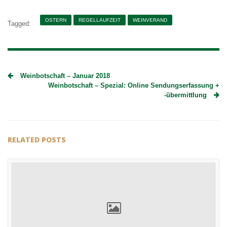
OSTERN
REGELLAUFZEIT
WEINVERAND
Tagged:
ZUSTELLZEITEN
Weinbotschaft – Januar 2018
Weinbotschaft – Spezial: Online Sendungserfassung +
-übermittlung
RELATED POSTS