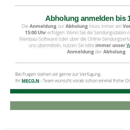
Abholung anmelden bis 
Die
Anmeldung
zur
Abholung
muss immer am
Vo
15:00 Uhr
erfolgen. Wenn Sie die Sendungsdaten ni
Weinbau-Software oder über die Online-Sendungserfa
uns übermitteln, nutzen Sie bitte
immer
unser
W
Anmeldung
der
Abholung
.
Bei Fragen stehen wir gerne zur Verfügung.
Ihr
MECO.N
- Team wünscht vorab schon einmal frohe Os