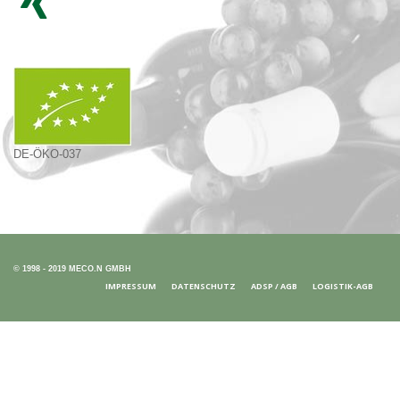
DE-ÖKO-037
© 1998 - 2019 MECO.N GMBH
IMPRESSUM
DATENSCHUTZ
ADSP / AGB
LOGISTIK-AGB