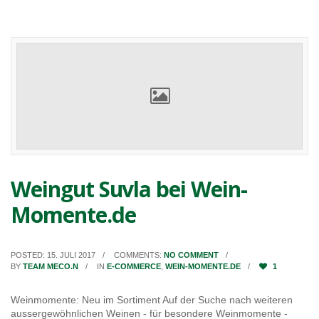
Weingut Suvla bei Wein-
Momente.de
POSTED: 15. JULI 2017
COMMENTS:
NO COMMENT
BY
TEAM MECO.N
IN
E-COMMERCE
,
WEIN-MOMENTE.DE
1
Weinmomente: Neu im Sortiment Auf der Suche nach weiteren
aussergewöhnlichen Weinen - für besondere Weinmomente -