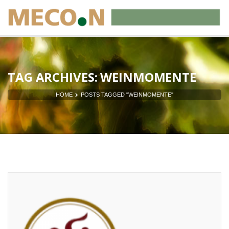
TAG ARCHIVES: WEINMOMENTE
HOME
POSTS TAGGED "WEINMOMENTE"