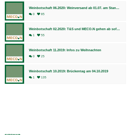
Weinbotschaft 06.2020: Weinversand ab 01.07. am Standort Bingen, Fulfillment weiterhin in Bad Kreuznach
0
85
Weinbotschaft 02.2020: T&S und MECO.N gehen ab sofort gemeinsame Wege
1
55
Weinbotschaft 11.2019: Infos zu Weihnachten
0
25
Weinbotschaft 10.2019: Brückentag am 04.10.2019
1
135