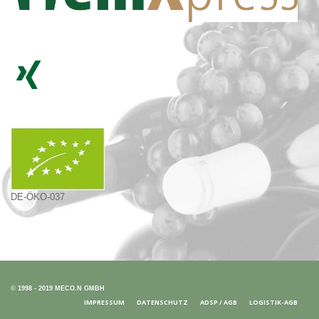
DE-ÖKO-037
© 1998 - 2019 MECO.N GMBH
IMPRESSUM
DATENSCHUTZ
ADSP / AGB
LOGISTIK-AGB