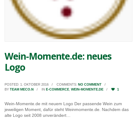
Wein-Momente.de: neues
Logo
POSTED: 1. OKTOBER 2016
COMMENTS:
NO COMMENT
BY
TEAM MECO.N
IN
E-COMMERCE
,
WEIN-MOMENTE.DE
1
Wein-Momente.de mit neuem Logo Der passende Wein zum
jeweiligen Moment, dafür steht Weinmomente.de. Nachdem das
alte Logo seit 2008 unverändert…