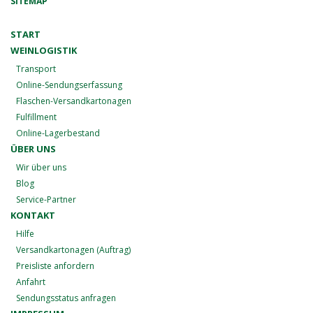
SITEMAP
START
WEINLOGISTIK
Transport
Online-Sendungserfassung
Flaschen-Versandkartonagen
Fulfillment
Online-Lagerbestand
ÜBER UNS
Wir über uns
Blog
Service-Partner
KONTAKT
Hilfe
Versandkartonagen (Auftrag)
Preisliste anfordern
Anfahrt
Sendungsstatus anfragen