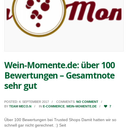
Wein-Momente.de: über 100
Bewertungen – Gesamtnote
sehr gut
POSTED: 4. SEPTEMBER 2017
COMMENTS:
NO COMMENT
BY
TEAM MECO.N
IN
E-COMMERCE
,
WEIN-MOMENTE.DE
7
Über 100 Bewertungen bei Trusted Shops Damit hatten wir so
schnell gar nicht gerechnet. :) Seit