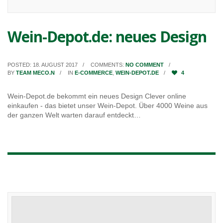
Wein-Depot.de: neues Design
POSTED: 18. AUGUST 2017
COMMENTS:
NO COMMENT
BY
TEAM MECO.N
IN
E-COMMERCE
,
WEIN-DEPOT.DE
4
Wein-Depot.de bekommt ein neues Design Clever online
einkaufen - das bietet unser Wein-Depot. Über 4000 Weine aus
der ganzen Welt warten darauf entdeckt…