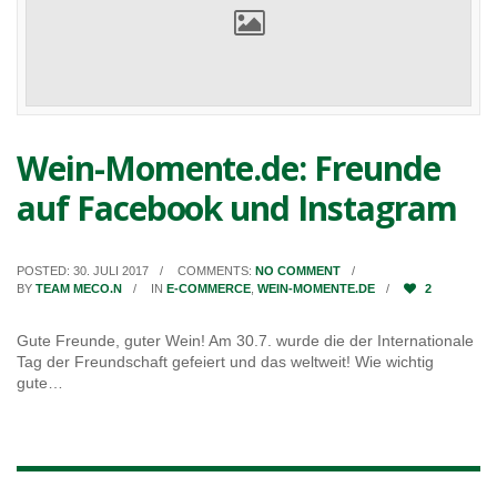
Wein-Momente.de: Freunde
auf Facebook und Instagram
POSTED: 30. JULI 2017
COMMENTS:
NO COMMENT
BY
TEAM MECO.N
IN
E-COMMERCE
,
WEIN-MOMENTE.DE
2
Gute Freunde, guter Wein! Am 30.7. wurde die der Internationale
Tag der Freundschaft gefeiert und das weltweit! Wie wichtig
gute…