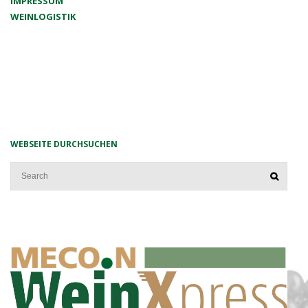
IMPRESSUM
WEINLOGISTIK
WEBSEITE DURCHSUCHEN