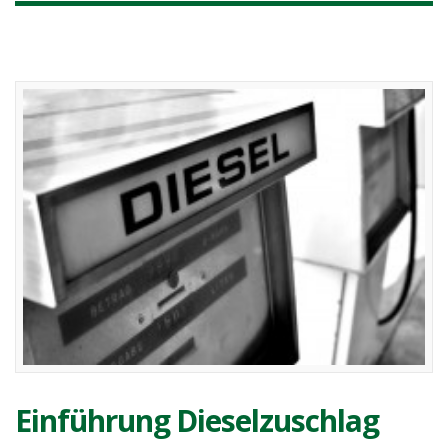
Einführung Dieselzuschlag