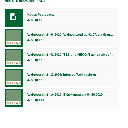
NEUSTE BLOGBEITRÄGE
Neues Postgesetz
0
111
Weinbotschaft 06.2020: Weinversand ab 01.07. am Standort Bingen, Fulfillment weiterhin in Bad Kreuznach
0
85
Weinbotschaft 02.2020: T&S und MECO.N gehen ab sofort gemeinsame Wege
1
55
Weinbotschaft 11.2019: Infos zu Weihnachten
0
25
Weinbotschaft 10.2019: Brückentag am 04.10.2019
1
135