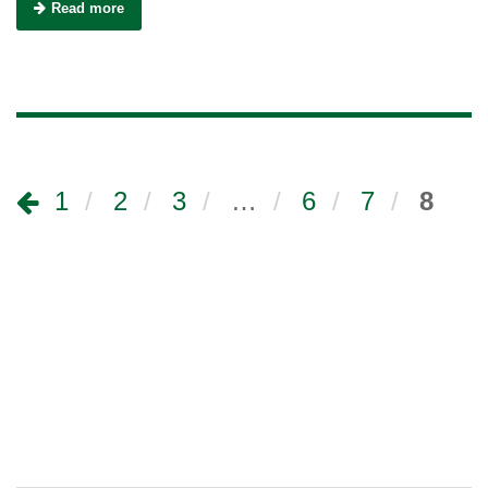
Read more
1
2
3
…
6
7
8