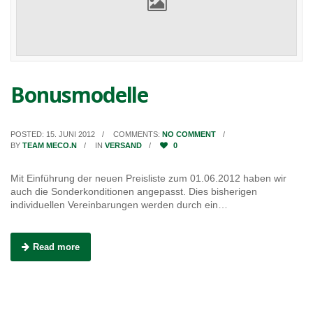
Bonusmodelle
POSTED: 15. JUNI 2012
COMMENTS:
NO COMMENT
BY
TEAM MECO.N
IN
VERSAND
0
Mit Einführung der neuen Preisliste zum 01.06.2012 haben wir
auch die Sonderkonditionen angepasst. Dies bisherigen
individuellen Vereinbarungen werden durch ein…
Read more