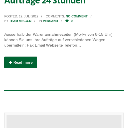
Aufträge 24 Stunden
POSTED: 19. JULI 2012
COMMENTS:
NO COMMENT
BY
TEAM MECO.N
IN
VERSAND
0
Ausserhalb der Warenannahmezeiten (Mo-Fr von 8-15 Uhr)
können Sie uns Ihre Aufträge auf verschiedenen Wegen
übermitteln: Fax Email Webseite Telefon…
Read more