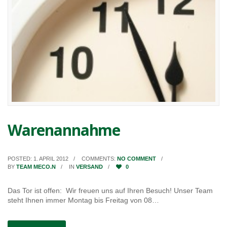
Warenannahme
POSTED: 1. APRIL 2012
COMMENTS:
NO COMMENT
BY
TEAM MECO.N
IN
VERSAND
0
Das Tor ist offen: Wir freuen uns auf Ihren Besuch! Unser Team
steht Ihnen immer Montag bis Freitag von 08…