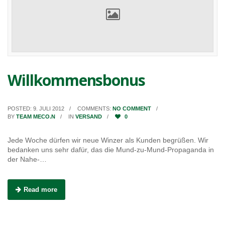
Willkommensbonus
POSTED: 9. JULI 2012
COMMENTS:
NO COMMENT
BY
TEAM MECO.N
IN
VERSAND
0
Jede Woche dürfen wir neue Winzer als Kunden begrüßen. Wir
bedanken uns sehr dafür, das die Mund-zu-Mund-Propaganda in
der Nahe-…
Read more