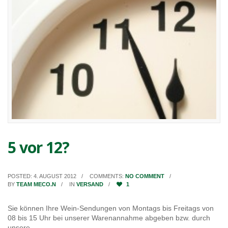
5 vor 12?
POSTED: 4. AUGUST 2012
COMMENTS:
NO COMMENT
BY
TEAM MECO.N
IN
VERSAND
1
Sie können Ihre Wein-Sendungen von Montags bis Freitags von
08 bis 15 Uhr bei unserer Warenannahme abgeben bzw. durch
unsere…