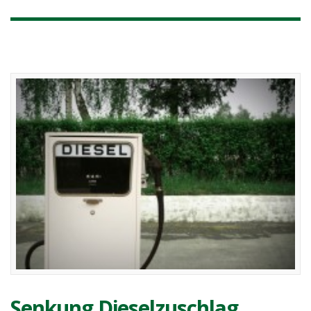
Senkung Dieselzuschlag