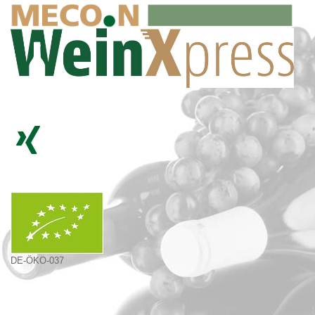
DE-ÖKO-037