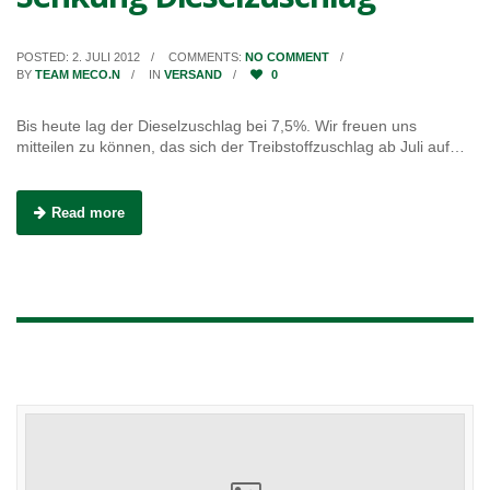
POSTED: 2. JULI 2012
COMMENTS:
NO COMMENT
BY
TEAM MECO.N
IN
VERSAND
0
Bis heute lag der Dieselzuschlag bei 7,5%. Wir freuen uns
mitteilen zu können, das sich der Treibstoffzuschlag ab Juli auf…
Read more