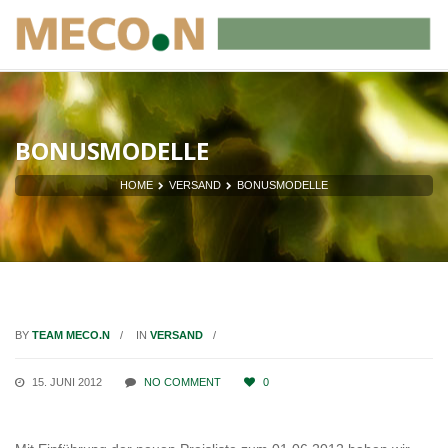
BONUSMODELLE
HOME
VERSAND
BONUSMODELLE
BY
TEAM MECO.N
IN
VERSAND
15. JUNI 2012
NO COMMENT
0