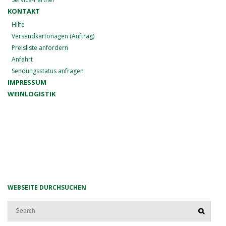
KONTAKT
Hilfe
Versandkartonagen (Auftrag)
Preisliste anfordern
Anfahrt
Sendungsstatus anfragen
IMPRESSUM
WEINLOGISTIK
WEBSEITE DURCHSUCHEN