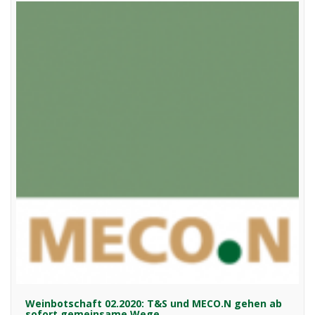
Weinbotschaft 02.2020: T&S und MECO.N gehen ab
sofort gemeinsame Wege