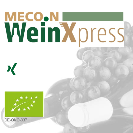
DE-ÖKO-037