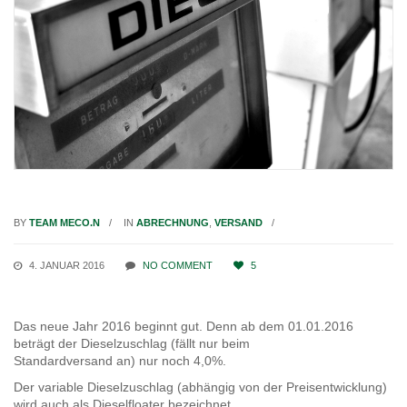
BY
TEAM MECO.N
IN
ABRECHNUNG
,
VERSAND
4. JANUAR 2016
NO COMMENT
5
Das neue Jahr 2016 beginnt gut. Denn ab dem 01.01.2016
beträgt der Dieselzuschlag (fällt nur beim
Standardversand an) nur noch 4,0%.
Der variable Dieselzuschlag (abhängig von der Preisentwicklung)
wird auch als Dieselfloater bezeichnet.