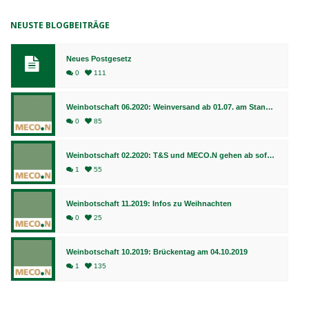
NEUSTE BLOGBEITRÄGE
Neues Postgesetz
0
111
Weinbotschaft 06.2020: Weinversand ab 01.07. am Standort Bingen, Fulfillment weiterhin in Bad Kreuznach
0
85
Weinbotschaft 02.2020: T&S und MECO.N gehen ab sofort gemeinsame Wege
1
55
Weinbotschaft 11.2019: Infos zu Weihnachten
0
25
Weinbotschaft 10.2019: Brückentag am 04.10.2019
1
135