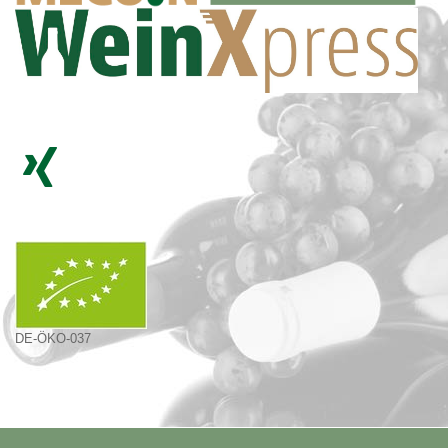
DE-ÖKO-037