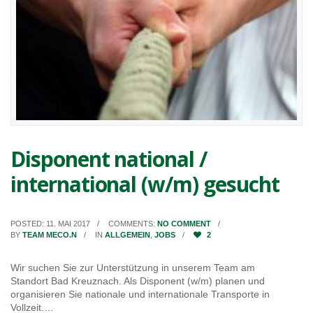
Disponent national /
international (w/m) gesucht
POSTED: 11. MAI 2017
COMMENTS:
NO COMMENT
BY
TEAM MECO.N
IN
ALLGEMEIN
,
JOBS
2
Wir suchen Sie zur Unterstützung in unserem Team am
Standort Bad Kreuznach. Als Disponent (w/m) planen und
organisieren Sie nationale und internationale Transporte in
Vollzeit.…