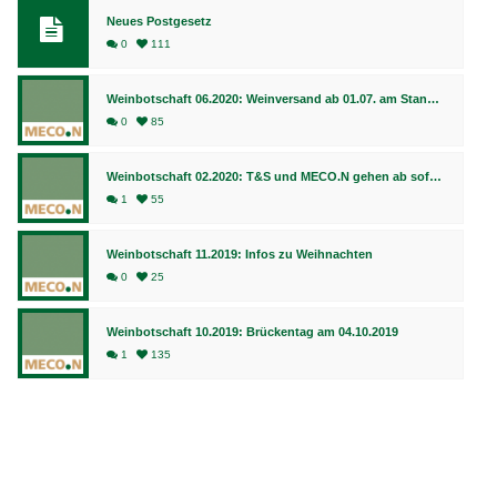
Neues Postgesetz
0
111
Weinbotschaft 06.2020: Weinversand ab 01.07. am Standort Bingen, Fulfillment weiterhin in Bad Kreuznach
0
85
Weinbotschaft 02.2020: T&S und MECO.N gehen ab sofort gemeinsame Wege
1
55
Weinbotschaft 11.2019: Infos zu Weihnachten
0
25
Weinbotschaft 10.2019: Brückentag am 04.10.2019
1
135